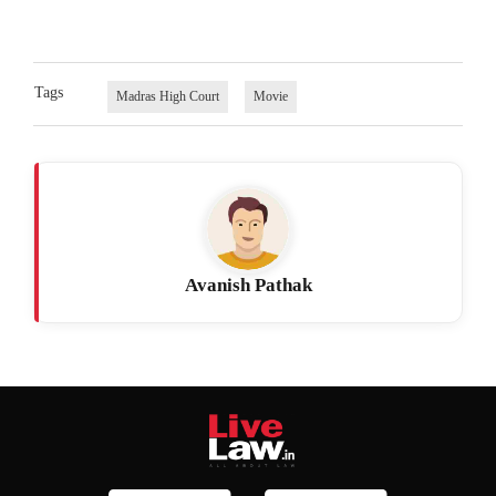
Tags
Madras High Court
Movie
Avanish Pathak