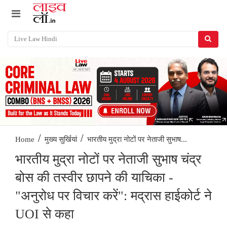
/
/
भारतीय मुद्रा नोटों पर नेताजी सुभाष...
Home
मुख्य सुर्खियां
भारतीय मुद्रा नोटों पर नेताजी सुभाष चंद्र
बोस की तस्वीर छापने की याचिका -
"अनुरोध पर विचार करें": मद्रास हाईकोर्ट ने
UOI से कहा