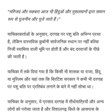
"मस्जिद और मकबरा आज भी हिंदुओं और मुसलमानों द्वारा समान
रूप से पूजनीय और पूजे जाते हैं।"
याचिकाकर्ताओं के अनुसार, दरगाह पर पशु बलि अभिन्न प्रथा
है, लेकिन वास्तविक कुर्बानी सार्वजनिक स्थान पर नहीं बल्कि
निजी स्वामित्व वाली भूमि पर होती है और बंद दरवाजों के पीछे
की जाती है।
याचिका में तर्क दिया गया है कि किसी भी शासक या राजा, हिंदू
या मुस्लिम और यहां तक कि ब्रिटिश सरकार ने कभी भी दरगाह
पर पशु बलि पर प्रतिबंध लगाने के बारे में नहीं सोचा था।
याचिका के अनुसार, ये प्रसाद दरगाह में तीर्थयात्रियों और अन्य
लोगों को परोसा जाता है और विशालगढ़ किले के आसपास के