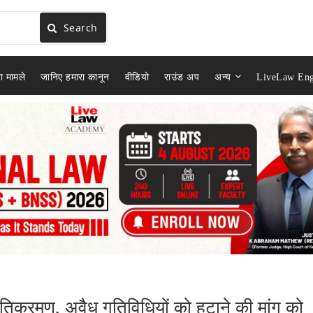
Search
ा मामले
जानिए हमारा कानून
वीडियो
राउंड अप
अन्य
LiveLaw Eng
त अतिक्रमण, अवैध गतिविधियों को हटाने की मांग को