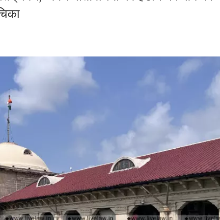
ाचिका