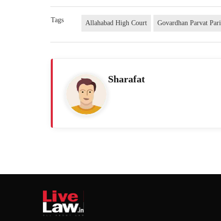
Tags
Allahabad High Court
Govardhan Parvat Par
Sharafat