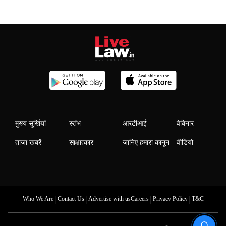
मुख्य सुर्खियां
स्तंभ
आरटीआई
वेबिनार
ताजा खबरें
साक्षात्कार
जानिए हमारा कानून
वीडियो
|
|
|
|
Who We Are
Contact Us
Advertise with us
Careers
Privacy Policy
T&C