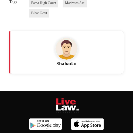
Tags
Patna High Court
Madrasas Act
Bihar Govt
Shahadat