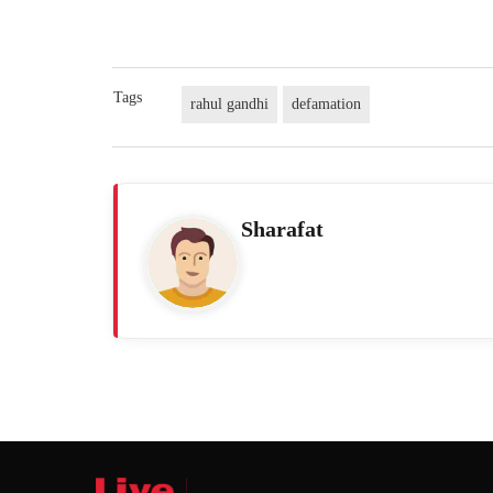
Tags
rahul gandhi
defamation
Sharafat