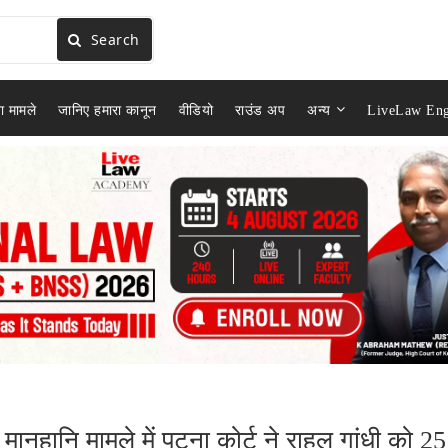
Search
ा मामले
जानिए हमारा कानून
वीडियो
राउंड अप
अन्य
LiveLaw Eng
मानहानि मामले में पटना कोर्ट ने राहुल गांधी को 25