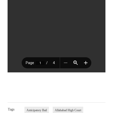
Tags
Anticipatory Bail
Allahabad High Court