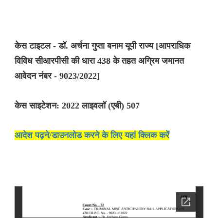
केस टाइटल - डॉ. अर्चना गुप्ता बनाम यूपी राज्य [आपराधिक
विविध सीआरपीसी की धारा 438 के तहत अग्रिम जमानत
आवेदन नंबर - 9023/2022]
केस साइटेशन: 2022 लाइवलॉ (एबी) 507
आदेश पढ़ने/डाउनलोड करने के लिए यहां क्लिक करें