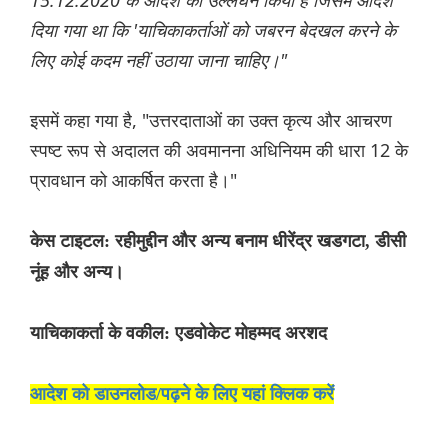
15.12.2020 के आदेश का उल्लंघन किया है जिसमें आदेश
दिया गया था कि 'याचिकाकर्ताओं को जबरन बेदखल करने के
लिए कोई कदम नहीं उठाया जाना चाहिए।"
इसमें कहा गया है, "उत्तरदाताओं का उक्त कृत्य और आचरण
स्पष्ट रूप से अदालत की अवमानना ​​अधिनियम की धारा 12 के
प्रावधान को आकर्षित करता है।"
केस टाइटल: रहीमुद्दीन और अन्य बनाम धीरेंद्र खडगटा, डीसी
नूंह और अन्य।
याचिकाकर्ता के वकील: एडवोकेट मोहम्मद अरशद
आदेश को डाउनलोड/पढ़ने के लिए यहां क्लिक करें