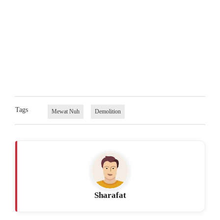
Tags
Mewat Nuh
Demolition
Sharafat