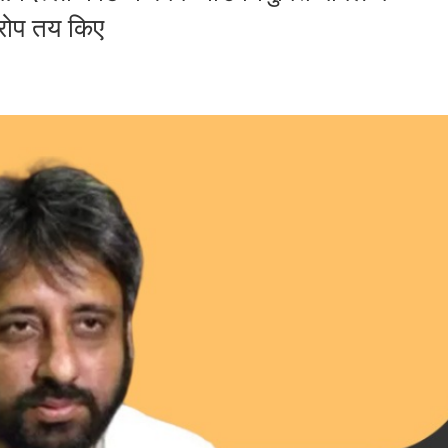
आरोप तय किए