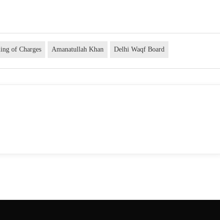
ing of Charges
Amanatullah Khan
Delhi Waqf Board