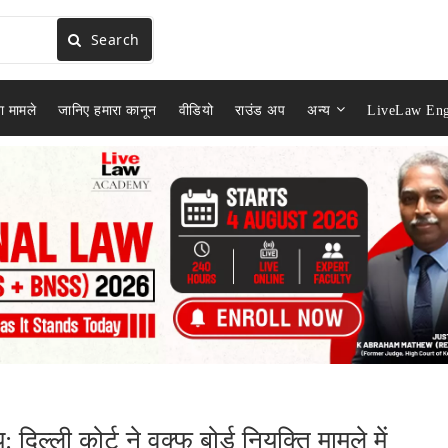
Search
ा मामले
जानिए हमारा कानून
वीडियो
राउंड अप
अन्य
LiveLaw Eng
िल्ली कोर्ट ने वक्फ बोर्ड नियुक्ति मामले में