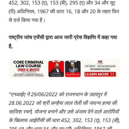
452, 302, 153 (ए), 153 (बी), 295 (ए) और 34 और यूए
(पी) अधिनियम, 1967 की धारा 16, 18 और 20 के तहत फिर
से दर्ज किया गया है।
राष्ट्रीय जांच एजेंसी द्वारा आज जारी प्रेस विज्ञप्ति में कहा गया
है,
"एनआईए ने 29/06/2022 को राजस्थान के उदयपुर में
28.06.2022 को श्री कन्हैया लाल तेली की जघन्य हत्या की
साजिश रचने, योजना बनाने और उसे अंजाम देने वाले आरोपियों
के खिलाफ आईपीसी की धारा 452, 302, 153 (ए), 153 (बी),
295 (ए) और धारा 34 और यूए (पी) अधिनियम, 1967 की