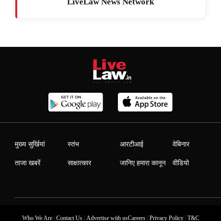
LiveLaw News Network
मुख्य सुर्खियां
स्तंभ
आरटीआई
वेबिनार
ताजा खबरें
साक्षात्कार
जानिए हमारा कानून
वीडियो
|
|
|
|
Who We Are
Contact Us
Advertise with us
Careers
Privacy Policy
T&C