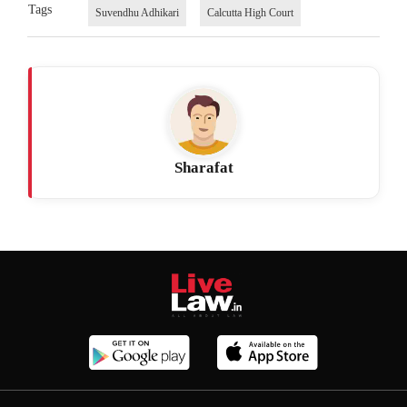
Tags
Suvendhu Adhikari
Calcutta High Court
Sharafat