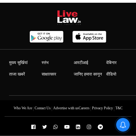
मुख्य सुर्खियां
स्तंभ
आरटीआई
वेबिनार
ताजा खबरें
साक्षात्कार
जानिए हमारा कानून
वीडियो
|
|
|
|
Who We Are
Contact Us
Advertise with us
Careers
Privacy Policy
T&C