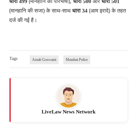
(मानहानि की परिभाषा),
और
धारा 499
धारा 500
धारा
501
(मानहानि की सजा) के साथ-साथ
(आम इरादे) के तहत
धारा 34
दर्ज की गई है।
Tags
Arnab Goswami
Mumbai Police
LiveLaw News Network