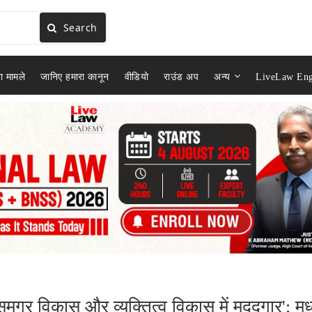
Search
ा मामले
जानिए हमारा कानून
वीडियो
राउंड अप
अन्य
LiveLaw Eng
के समग्र विकास और व्यक्तित्व विकास में मददगार': मध