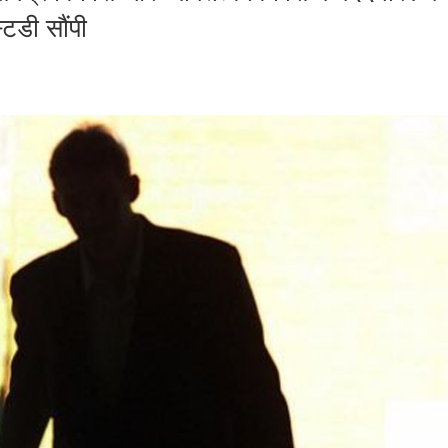
्टडी सौंपी