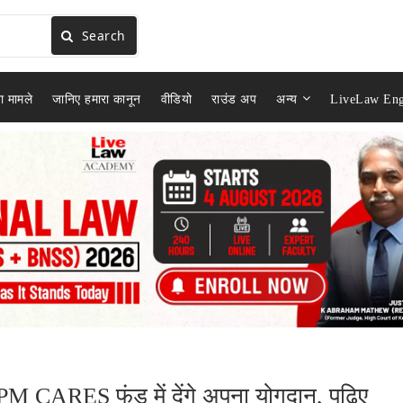
Search
ा मामले
जानिए हमारा कानून
वीडियो
राउंड अप
अन्य
LiveLaw Eng
ाफ PM CARES फंड में देंगे अपना योगदान, पढ़िए