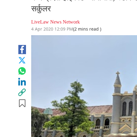
सर्कुलर
LiveLaw News Network
4 Apr 2020 12:09 PM
(2 mins read )