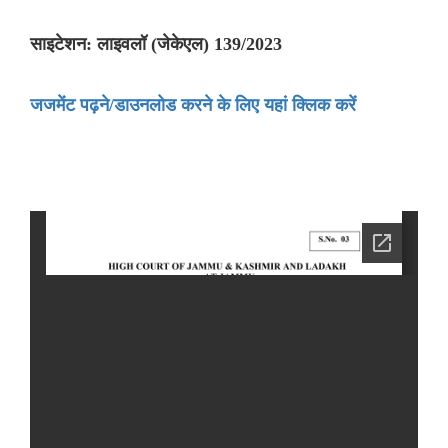
साइटेशन: लाइवलॉ (जेकेएल) 139/2023
जजमेंट पढ़ने/डाउनलोड करने के लिए यहां क्लिक करें