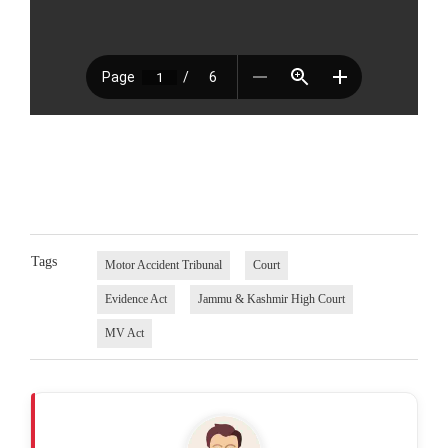
Tags
Motor Accident Tribunal
Court
Evidence Act
Jammu & Kashmir High Court
MV Act