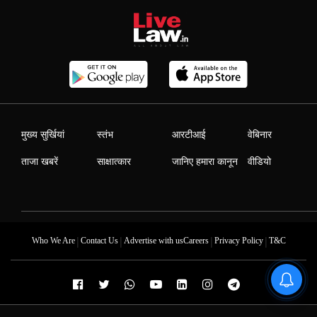
मुख्य सुर्खियां
स्तंभ
आरटीआई
वेबिनार
ताजा खबरें
साक्षात्कार
जानिए हमारा कानून
वीडियो
|
|
|
|
Who We Are
Contact Us
Advertise with us
Careers
Privacy Policy
T&C