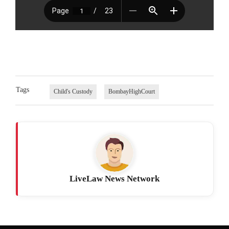
Tags
Child's Custody
BombayHighCourt
LiveLaw News Network