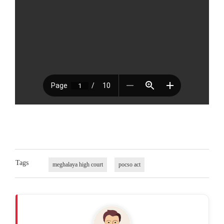
Tags
meghalaya high court
pocso act