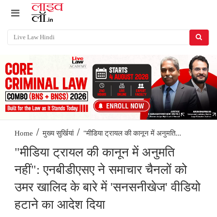
/
/
"मीडिया ट्रायल की कानून में अनुमति...
Home
मुख्य सुर्खियां
"मीडिया ट्रायल की कानून में अनुमति
नहीं": एनबीडीएसए ने समाचार चैनलों को
उमर खालिद के बारे में 'सनसनीखेज' वीडियो
हटाने का आदेश दिया