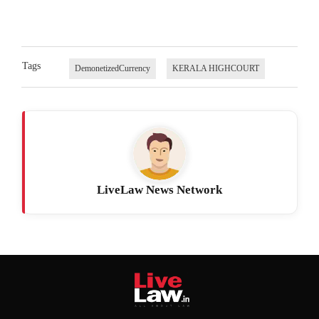
Tags
DemonetizedCurrency
KERALA HIGHCOURT
LiveLaw News Network