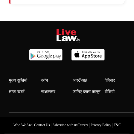
मुख्य सुर्खियां
स्तंभ
आरटीआई
वेबिनार
ताजा खबरें
साक्षात्कार
जानिए हमारा कानून
वीडियो
|
|
|
|
Who We Are
Contact Us
Advertise with us
Careers
Privacy Policy
T&C