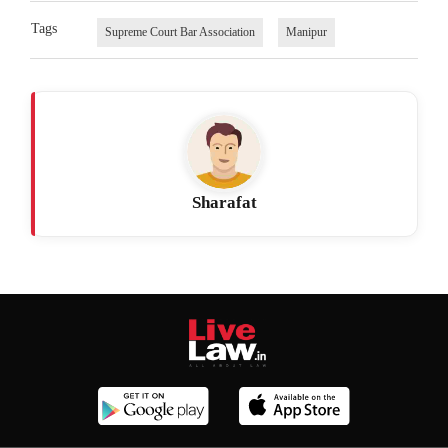
Tags
Supreme Court Bar Association
Manipur
Sharafat