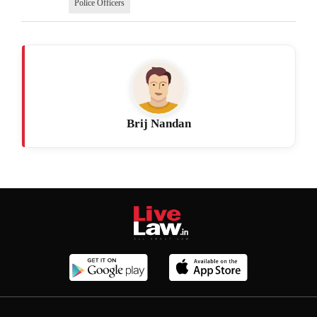
Police Officers
Brij Nandan