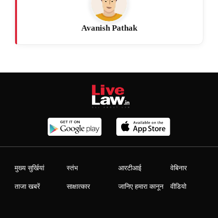
Avanish Pathak
मुख्य सुर्खियां
स्तंभ
आरटीआई
वेबिनार
ताजा खबरें
साक्षात्कार
जानिए हमारा कानून
वीडियो