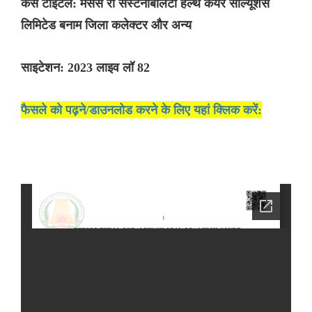
केस टाइटल: मेसर्स री सस्टेनेबिलिटी हेल्थ केयर सॉल्यूशंस
लिमिटेड बनाम जिला कलेक्टर और अन्य
साइटेशन: 2023 लाइव लॉ 82
फैसले को पढ़ने/डाउनलोड करने के लिए यहां क्लिक करें: