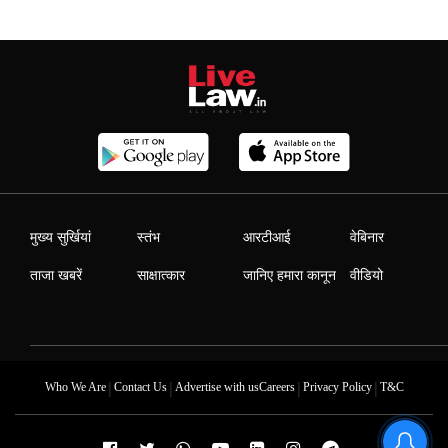
मुख्य सुर्खियां
स्तंभ
आरटीआई
वेबिनार
ताजा खबरें
साक्षात्कार
जानिए हमारा कानून
वीडियो
|
|
|
|
Who We Are
Contact Us
Advertise with us
Careers
Privacy Policy
T&C