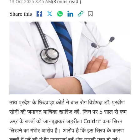
13 Oct 2025 8:45 AM
(3 mins read )
Share this
मध्य प्रदेश के छिंदवाड़ा कोर्ट ने बाल रोग विशेषज्ञ डॉ. प्रवीण
सोनी की जमानत याचिका खारिज की, जिन पर 5 साल से कम
उम्र के बच्चों को जानबूझकर जहरीला Coldrif कफ सिरप
लिखने का गंभीर आरोप है। आरोप है कि इस सिरप के कारण
बच्चों में गुर्दे की गंभीर समस्याएं हुईं और उनकी मृत्यु हो गई।