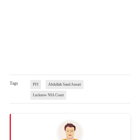
Tags
PFI
Abdullah Saud Ansari
Lucknow NIA Court