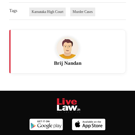
Tags
Karnataka High Court
Murder Cases
Brij Nandan