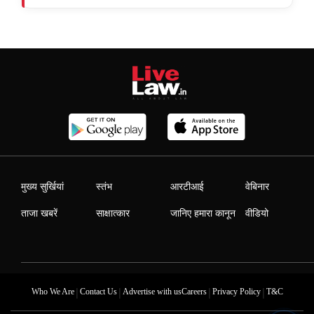
मुख्य सुर्खियां
स्तंभ
आरटीआई
वेबिनार
ताजा खबरें
साक्षात्कार
जानिए हमारा कानून
वीडियो
|
|
|
|
Who We Are
Contact Us
Advertise with us
Careers
Privacy Policy
T&C