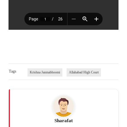
Tags
Krishna Janmabhoomi
Allahabad High Court
Sharafat