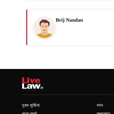
Brij Nandan
मुख्य सुर्खियां
स्तंभ
ताजा खबरें
साक्षात्कार