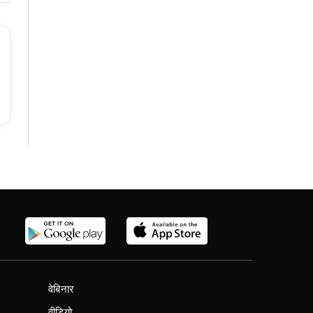
वेबिनार
वीडियो