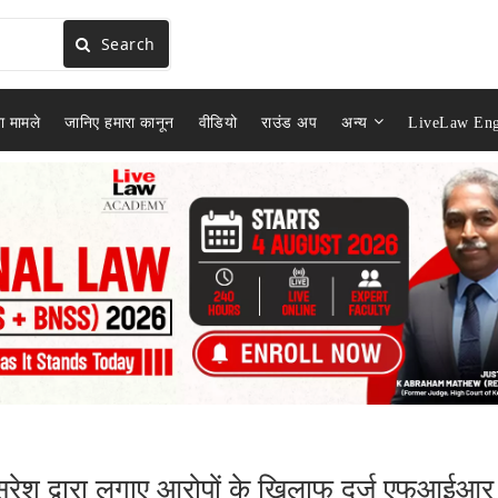
Search
ा मामले
जानिए हमारा कानून
वीडियो
राउंड अप
अन्य
LiveLaw Eng
ना सुरेश द्वारा लगाए आरोपों के खिलाफ दर्ज एफआईआर