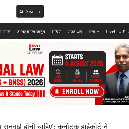
Search
ा मामले
जानिए हमारा कानून
वीडियो
राउंड अप
अन्य
LiveLaw Eng
...
नवाई होनी चाहिए': कर्नाटक हाईकोर्ट ने