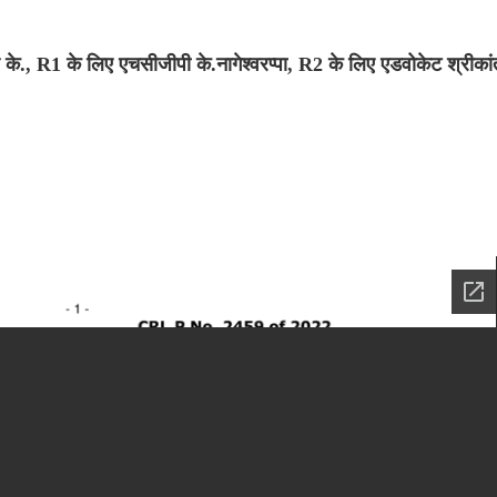
र के., R1 के लिए एचसीजीपी के.नागेश्वरप्पा, R2 के लिए एडवोकेट श्रीकां