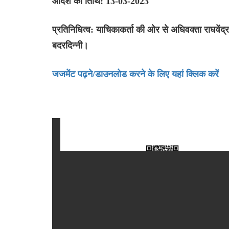
आदेश की तिथि: 13-03-2023
प्रतिनिधित्व: याचिकाकर्ता की ओर से अधिवक्ता राघवेंद्
बदरदिन्नी।
जजमेंट पढ़ने/डाउनलोड करने के लिए यहां क्लिक करें