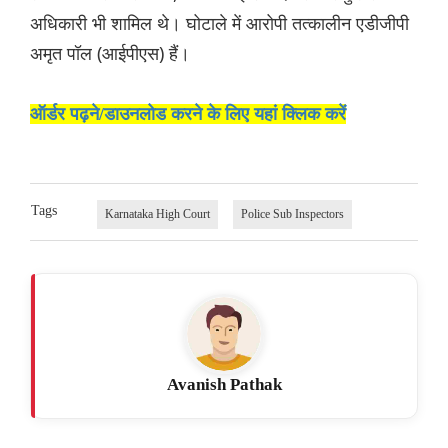
अधिकारी भी शामिल थे। घोटाले में आरोपी तत्कालीन एडीजीपी
अमृत पॉल (आईपीएस) हैं।
ऑर्डर पढ़ने/डाउनलोड करने के लिए यहां क्लिक करें
Tags
Karnataka High Court
Police Sub Inspectors
Avanish Pathak