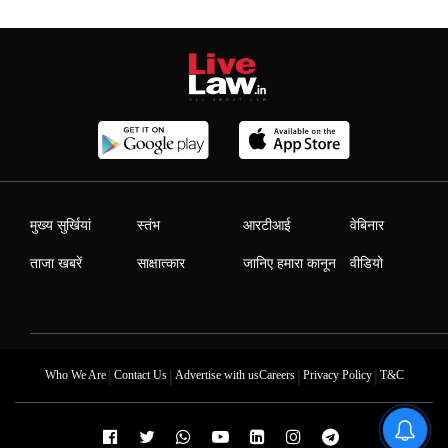
मुख्य सुर्खियां
स्तंभ
आरटीआई
वेबिनार
ताजा खबरें
साक्षात्कार
जानिए हमारा कानून
वीडियो
|
|
|
|
Who We Are
Contact Us
Advertise with us
Careers
Privacy Policy
T&C