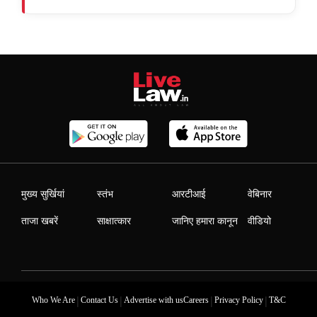
मुख्य सुर्खियां
स्तंभ
आरटीआई
वेबिनार
ताजा खबरें
साक्षात्कार
जानिए हमारा कानून
वीडियो
|
|
|
|
Who We Are
Contact Us
Advertise with us
Careers
Privacy Policy
T&C