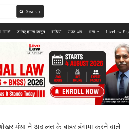
Search
ा मामले
जानिए हमारा कानून
वीडियो
राउंड अप
अन्य
LiveLaw Eng
ेखर मंथा ने अदालत के बाहर हंगामा करने वाले