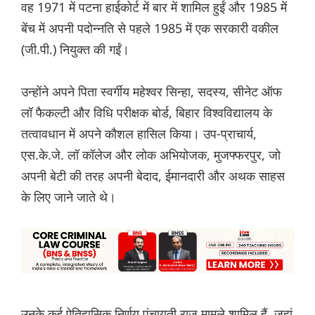
वह 1971 में पटना हाईकोर्ट में बार में शामिल हुईं और 1985 में
बेंच में अपनी पदोन्नति से पहले 1985 में एक सरकारी वकील
(जी.पी.) नियुक्त की गईं।
उन्होंने अपने पिता स्वर्गीय महेश्वर सिन्हा, सदस्य, सीनेट ऑफ
लॉ फैकल्टी और विधि परीक्षक बोर्ड, बिहार विश्वविद्यालय के
तत्वावधान में अपने कौशल हासिल किया। उप-प्राचार्य,
एस.के.जे. लॉ कॉलेज और लोक अभियोजक, मुजफ्फरपुर, जो
अपनी बेटी की तरह अपनी बेदाद, ईमानदारी और अथक साहस
के लिए जाने जाते थे।
उनके कई ऐतिहासिक निर्णय पंचायती राज मामले शामिल हैं, जहां