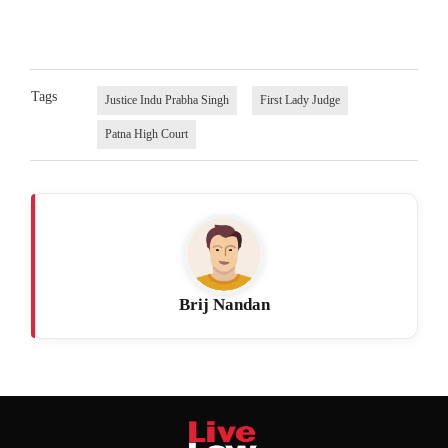
Tags
Justice Indu Prabha Singh
First Lady Judge
Patna High Court
Brij Nandan