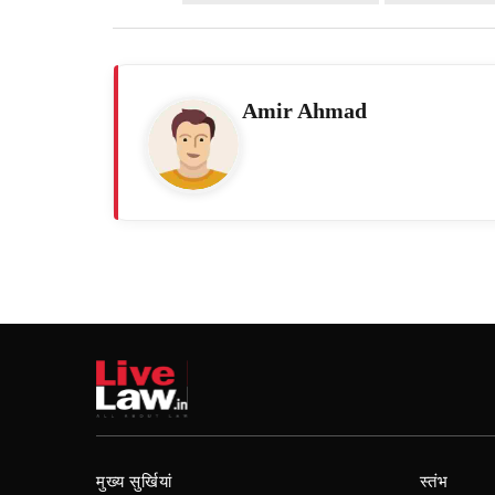
Amir Ahmad
मुख्य सुर्खियां
स्तंभ