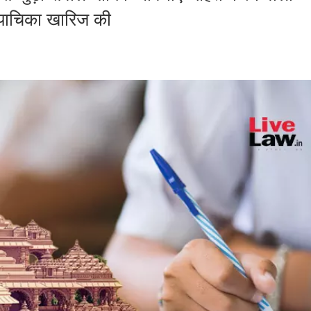
की याचिका खारिज की