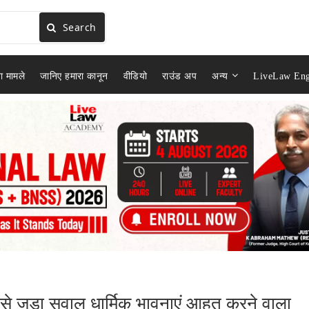
Search
ा मामले
जानिए हमारा कानून
वीडियो
राउंड अप
अन्य
LiveLaw Eng
ले से जुड़ा सवाल धार्मिक भावनाएं आहत करने वाला