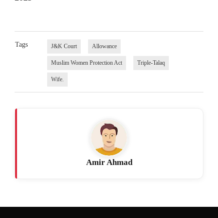
Tags
J&K Court
Allowance
Muslim Women Protection Act
Triple-Talaq
Wife.
Amir Ahmad