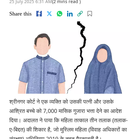
25 July 2025 6:31 AM
(2 mins read )
Share this
श्रीनगर कोर्ट ने एक व्यक्ति को उसकी पत्नी और उसके
आश्रित बच्चे को 7,000 मासिक गुजारा भत्ता देने का आदेश
दिया। अदालत ने पाया कि महिला तत्काल तीन तलाक (तलाक-
ए-बिद्दत) की शिकार है, जो मुस्लिम महिला (विवाह अधिकारों का
संरक्षण) अधिनियम 2019 के तहत गैरकानूनी है।