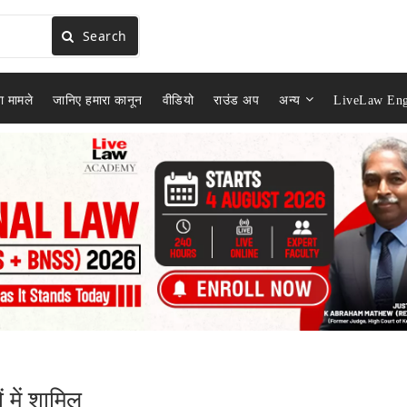
Search
ा मामले
जानिए हमारा कानून
वीडियो
राउंड अप
अन्य
LiveLaw Eng
 में शामिल