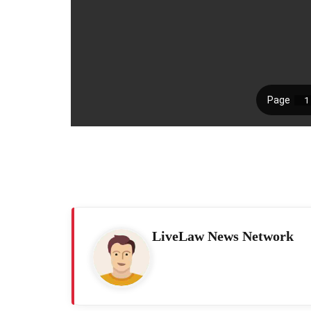
LiveLaw News Network