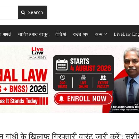
Search
ा मामले
जानिए हमारा कानून
वीडियो
राउंड अप
अन्य
LiveLaw Eng
हुल गांधी के खिलाफ गिरफ्तारी वारंट जारी करें': सुश