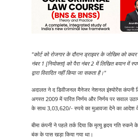
"कोर्ट को रोजगार के दौरान ड्राइवर के जोखिम को कवर क
नंबर 1 [नियोक्ता] को पैरा नंबर 2 में लिखित बयान में स्प
द्वारा विवादित नहीं किया जा सकता है।"
अदालत ने द डिवीजनल मैनेजर नेशनल इंश्योरेंस कंपनी लि
अगस्त 2009 में पारित निर्णय और निर्णय पर सवाल उठाय
के साथ 3,03,620/- रुपये का मुआवजा देने का आदेश द
बीमा कंपनी ने पहले तर्क दिया कि मृत्यु हृदय गति रुकन
बंक के पास खड़ा किया गया था।