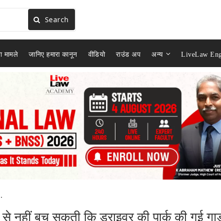
Search
ा मामले
जानिए हमारा कानून
वीडियो
राउंड अप
अन्य
LiveLaw Eng
.
से नहीं बच सकती कि ड्राइवर की पार्क की गई गाड