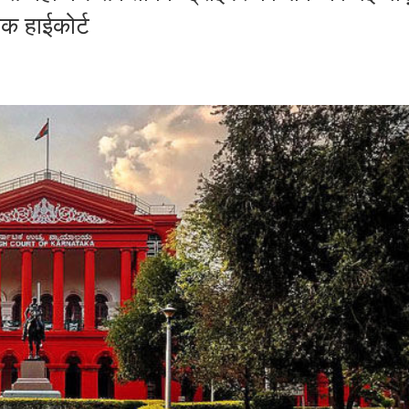
ाटक हाईकोर्ट