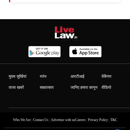
मुख्य सुर्खियां
स्तंभ
आरटीआई
वेबिनार
ताजा खबरें
साक्षात्कार
जानिए हमारा कानून
वीडियो
|
|
|
|
Who We Are
Contact Us
Advertise with us
Careers
Privacy Policy
T&C