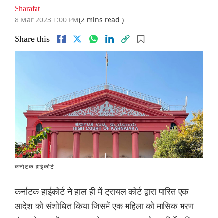
Sharafat
8 Mar 2023 1:00 PM
(2 mins read )
Share this
कर्नाटक हाईकोर्ट
कर्नाटक हाईकोर्ट ने हाल ही में ट्रायल कोर्ट द्वारा पारित एक
आदेश को संशोधित किया जिसमें एक महिला को मासिक भरण