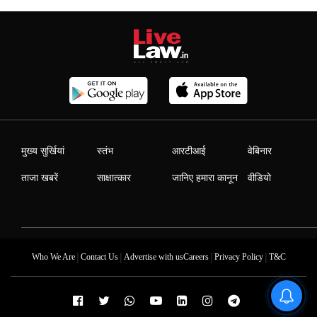
मुख्य सुर्खियां
स्तंभ
आरटीआई
वेबिनार
ताजा खबरें
साक्षात्कार
जानिए हमारा कानून
वीडियो
|
|
|
|
Who We Are
Contact Us
Advertise with us
Careers
Privacy Policy
T&C