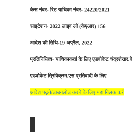
केस नंबर- रिट याचिका नंबर- 24220/2021
साइटेशन- 2022 लाइव लॉ (केएआर) 156
आदेश की तिथि-19 अप्रैल, 2022
प्रतिनिधित्व- याचिकाकर्ता के लिए एडवोकेट चंद्रशेखर.क
एडवोकेट त्रिविक्रम.एस प्रतिवादी के लिए
आदेश पढ़ने/डाउनलोड करने के लिए यहां क्लिक करें