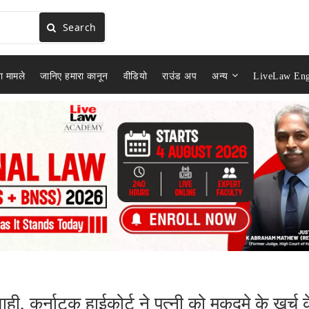
Search
ा मामले
जानिए हमारा कानून
वीडियो
राउंड अप
अन्य
LiveLaw Eng
ही, कर्नाटक हाईकोर्ट ने पत्नी को मुकदमे के खर्च 