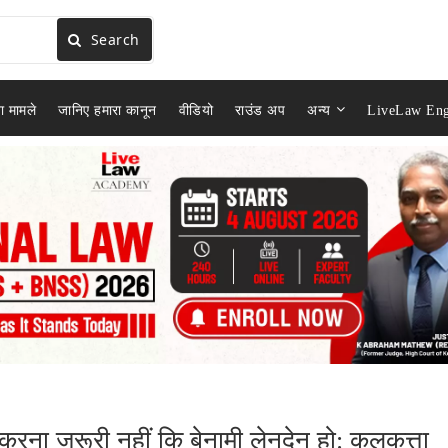
Search
ा मामले
जानिए हमारा कानून
वीडियो
राउंड अप
अन्य
LiveLaw Eng
 करना जरूरी नहीं कि बेनामी लेनदेन हो: कलकत्ता