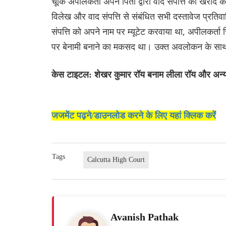
चूंकि अपीलकर्ता अपने पिता द्वारा वाद संपत्ति की खरीद के
विलेख और वाद संपत्ति से संबंधित सभी दस्तावेज प्रतिव
संपत्ति को अपने नाम पर म्यूटेट करवाया था, अपीलकर्ता 
पर बेनामी बनाने का मकसद था। उक्त अवलोकन के स
केस टाइटल: शेखर कुमार रॉय बनाम लीला रॉय और अन
जजमेंट पढ़ने/डाउनलोड करने के लिए यहां क्लिक करें
Tags
Calcutta High Court
Avanish Pathak