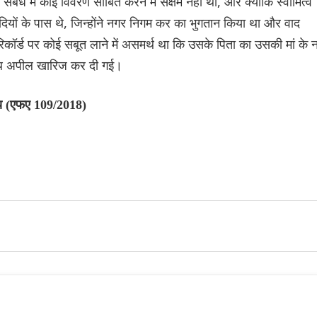
 संबंध में कोई विवरण साबित करने में सक्षम नहीं था, और क्योंकि स्वामित्व
ादियों के पास थे, जिन्होंने नगर निगम कर का भुगतान किया था और वाद
रिकॉर्ड पर कोई सबूत लाने में असमर्थ था कि उसके पिता का उसकी मां के 
ाथ अपील खारिज कर दी गई।
्य (एफए 109/2018)