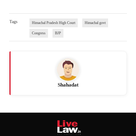
Tags
Himachal Pradesh High Court
Himachal govt
Congress
BJP
Shahadat