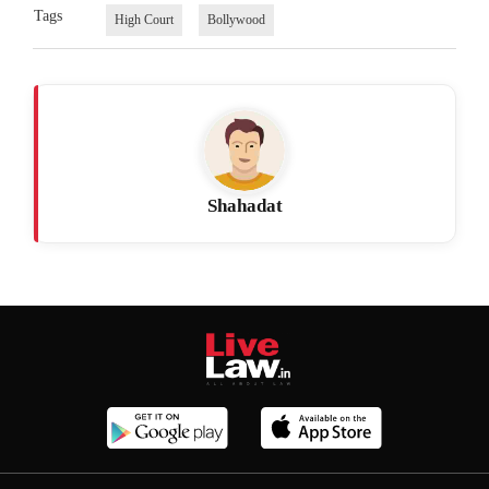
Tags
High Court
Bollywood
Shahadat