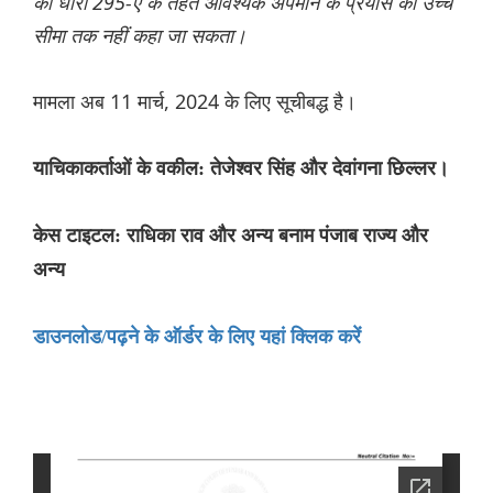
की धारा 295-ए के तहत आवश्यक अपमान के प्रयास की उच्च
सीमा तक नहीं कहा जा सकता।
मामला अब 11 मार्च, 2024 के लिए सूचीबद्ध है।
याचिकाकर्ताओं के वकील: तेजेश्वर सिंह और देवांगना छिल्लर।
केस टाइटल: राधिका राव और अन्य बनाम पंजाब राज्य और
अन्य
डाउनलोड/पढ़ने के ऑर्डर के लिए यहां क्लिक करें