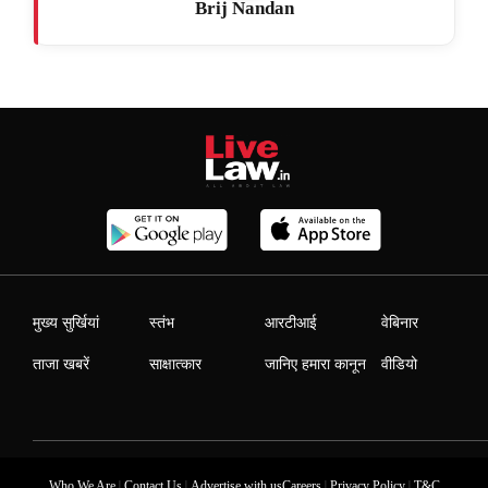
Brij Nandan
मुख्य सुर्खियां
स्तंभ
आरटीआई
वेबिनार
ताजा खबरें
साक्षात्कार
जानिए हमारा कानून
वीडियो
|
|
|
|
Who We Are
Contact Us
Advertise with us
Careers
Privacy Policy
T&C