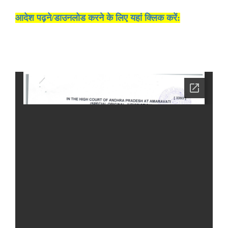
आदेश पढ़ने/डाउनलोड करने के लिए यहां क्लिक करें: