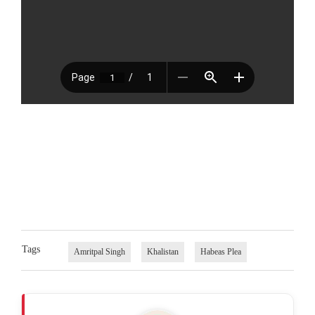
Tags
Amritpal Singh
Khalistan
Habeas Plea