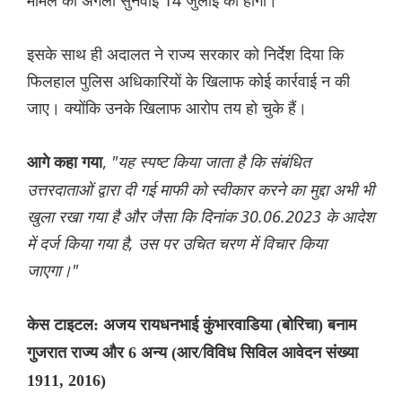
मामले की अगली सुनवाई 14 जुलाई को होगी।
इसके साथ ही अदालत ने राज्य सरकार को निर्देश दिया कि
फिलहाल पुलिस अधिकारियों के खिलाफ कोई कार्रवाई न की
जाए। क्योंकि उनके खिलाफ आरोप तय हो चुके हैं।
,
"यह स्पष्ट किया जाता है कि संबंधित
आगे कहा गया
उत्तरदाताओं द्वारा दी गई माफी को स्वीकार करने का मुद्दा अभी भी
खुला रखा गया है और जैसा कि दिनांक 30.06.2023 के आदेश
में दर्ज किया गया है, उस पर उचित चरण में विचार किया
जाएगा।"
केस टाइटल: अजय रायधनभाई कुंभारवाडिया (बोरिचा) बनाम
गुजरात राज्य और 6 अन्य (आर/विविध सिविल आवेदन संख्या
1911, 2016)