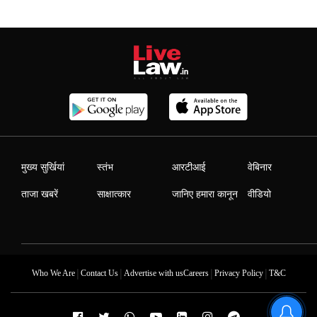
मुख्य सुर्खियां
स्तंभ
आरटीआई
वेबिनार
ताजा खबरें
साक्षात्कार
जानिए हमारा कानून
वीडियो
|
|
|
|
Who We Are
Contact Us
Advertise with us
Careers
Privacy Policy
T&C